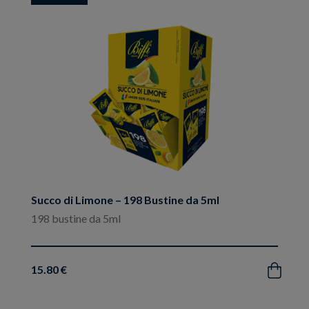
ai
preferiti
Succo di Limone – 198 Bustine da 5ml
198 bustine da 5ml
15.80 €
Acquista