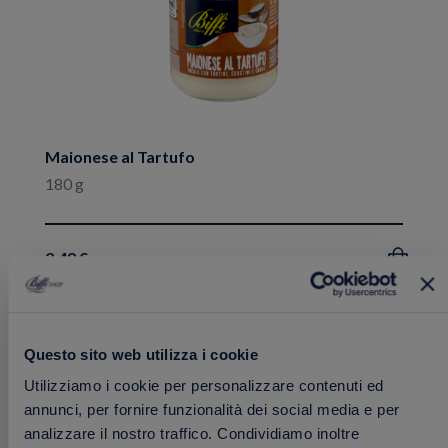
Maionese al Tartufo
180 g
2.49 €
Acquista
Questo sito web utilizza i cookie
Aggiungi
PROMO
Utilizziamo i cookie per personalizzare contenuti ed
ai
annunci, per fornire funzionalità dei social media e per
preferiti
analizzare il nostro traffico. Condividiamo inoltre