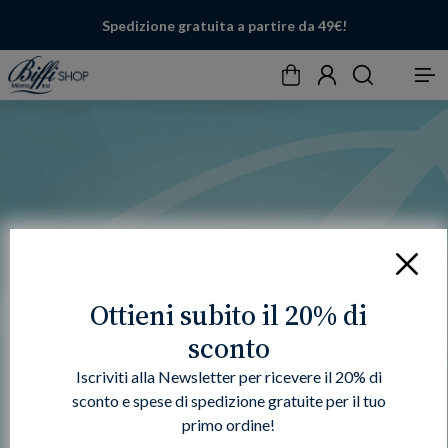
Spedizione gratuita a partire da 49€!
Carrello
Account
Cerca
Menu
Chiudi
Ottieni subito il 20% di
sconto
Iscriviti alla Newsletter per ricevere il 20% di
sconto e spese di spedizione gratuite per il tuo
primo ordine!