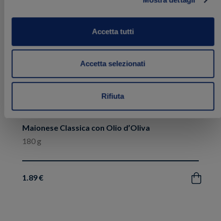
preferiti
Accetta tutti
Accetta selezionati
Rifiuta
Maionese Classica con Olio d’Oliva
180 g
1.89 €
Acquista