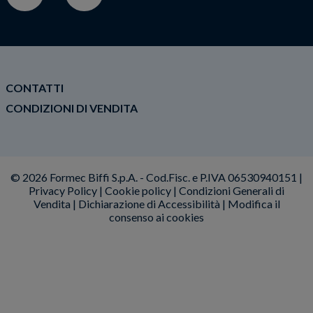
CONTATTI
CONDIZIONI DI VENDITA
© 2026 Formec Biffi S.p.A. - Cod.Fisc. e P.IVA 06530940151 |
Privacy Policy
|
Cookie policy
|
Condizioni Generali di
Vendita
|
Dichiarazione di Accessibilità
|
Modifica il
consenso ai cookies