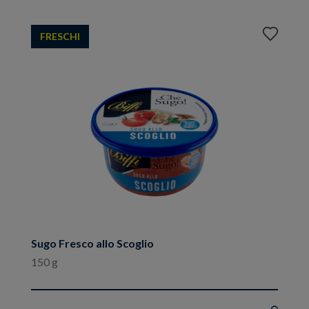
Aggiungi
FRESCHI
ai
preferiti
Sugo Fresco allo Scoglio
150 g