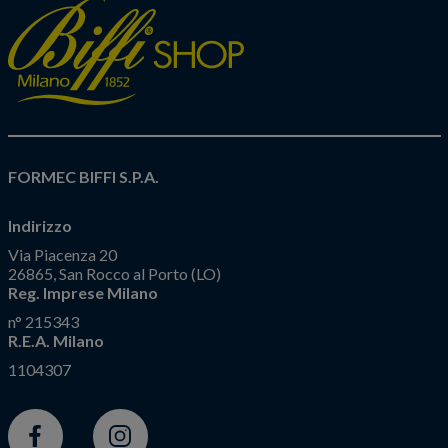
FORMEC BIFFI S.P.A.
Indirizzo
Via Piacenza 20
26865, San Rocco al Porto (LO)
Reg. Imprese Milano
n° 215343
R.E.A. Milano
1104307
Facebook
Instagram