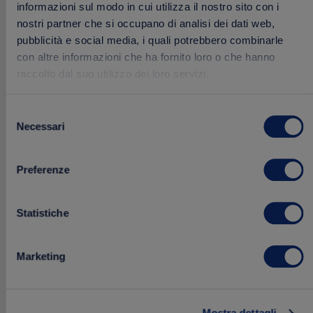
informazioni sul modo in cui utilizza il nostro sito con i
nostri partner che si occupano di analisi dei dati web,
pubblicità e social media, i quali potrebbero combinarle
con altre informazioni che ha fornito loro o che hanno
raccolto dal suo utilizzo dei loro servizi.
Selezione
Necessari
del
consenso
Box Specialità
Preferenze
24.13 €
29.49 €
Acquista
Statistiche
Marketing
Aggiungi
ai
Mostra dettagli