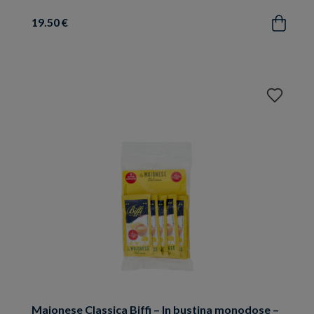
19.50 €
Acquista
Aggiungi
ai
preferiti
Maionese Classica Biffi – In bustina monodose –