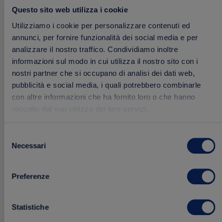
preferiti
Questo sito web utilizza i cookie
Utilizziamo i cookie per personalizzare contenuti ed
annunci, per fornire funzionalità dei social media e per
analizzare il nostro traffico. Condividiamo inoltre
informazioni sul modo in cui utilizza il nostro sito con i
nostri partner che si occupano di analisi dei dati web,
pubblicità e social media, i quali potrebbero combinarle
con altre informazioni che ha fornito loro o che hanno
raccolto dal suo utilizzo dei loro servizi.
Aceto di Vino Bianco Biffi Monodose – 198
Selezione
bustine da 5ml
Necessari
del
198 bustine da 5ml
consenso
Preferenze
16.40 €
Acquista
Statistiche