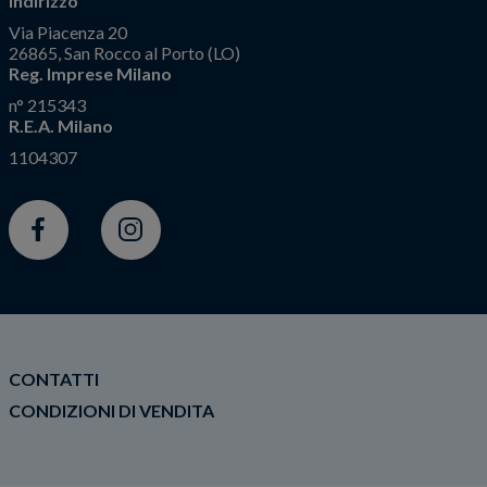
Indirizzo
Via Piacenza 20
26865, San Rocco al Porto (LO)
Reg. Imprese Milano
n° 215343
R.E.A. Milano
1104307
Facebook
Instagram
CONTATTI
CONDIZIONI DI VENDITA