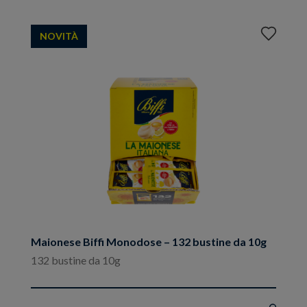
Aggiungi
NOVITÀ
ai
preferiti
Maionese Biffi Monodose – 132 bustine da 10g
132 bustine da 10g