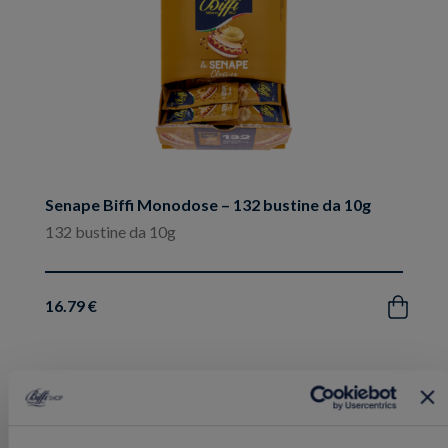
Senape Biffi Monodose – 132 bustine da 10g
132 bustine da 10g
16.79 €
Acquista
Aggiungi
NOVITÀ
ai