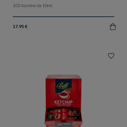
102 bustine da 10ml
17.95 €
Acquista
Aggiungi
ai
preferiti