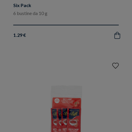
Six Pack
6 bustine da 10 g
1.29 €
Acquista
Aggiungi
ai
preferiti