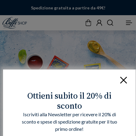
Spedizione gratuita a partire da 49€!
Carrello
Account
Cerca
Menu
Chiudi
Ottieni subito il 20% di
sconto
Iscriviti alla Newsletter per ricevere il 20% di
sconto e spese di spedizione gratuite per il tuo
primo ordine!