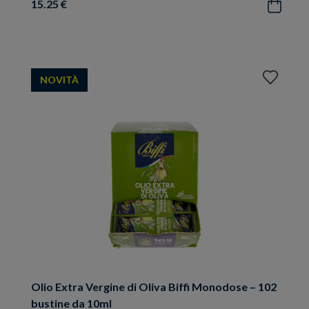
15.25 €
Acquista
Aggiungi
NOVITÀ
ai
preferiti
Olio Extra Vergine di Oliva Biffi Monodose – 102
bustine da 10ml