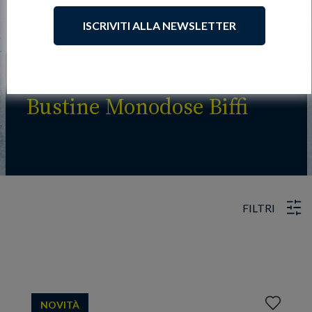
ISCRIVITI ALLA NEWSLETTER
Bustine Monodose Biffi
FILTRI
Aggiungi
NOVITÀ