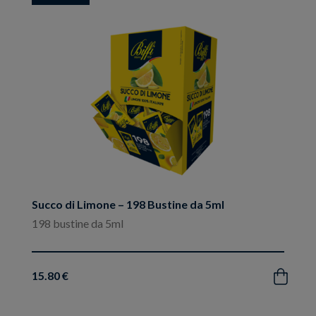
ai
preferiti
Succo di Limone – 198 Bustine da 5ml
198 bustine da 5ml
15.80 €
Acquista