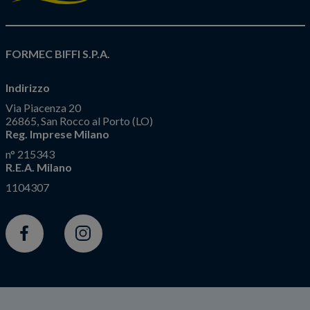
FORMEC BIFFI S.P.A.
Indirizzo
Via Piacenza 20
26865, San Rocco al Porto (LO)
Reg. Imprese Milano
n° 215343
R.E.A. Milano
1104307
Facebook
Instagram