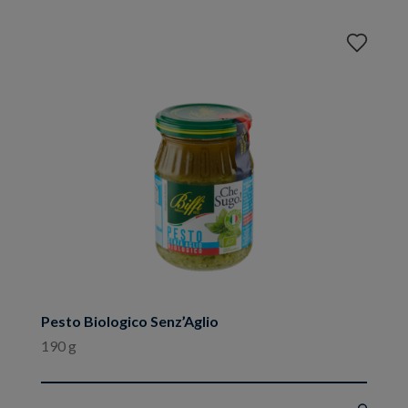
Aggiungi
ai
preferiti
Pesto Biologico Senz’Aglio
190 g