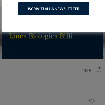
ISCRIVITI ALLA NEWSLETTER
Linea Biologica Biffi
FILTRI
Aggiungi