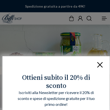
Spedizione gratuita a partire da 49€!
Carrello
Account
Cerca
Menu
Chiudi
Ottieni subito il 20% di
sconto
Iscriviti alla Newsletter per ricevere il 20% di
sconto e spese di spedizione gratuite per il tuo
primo ordine!