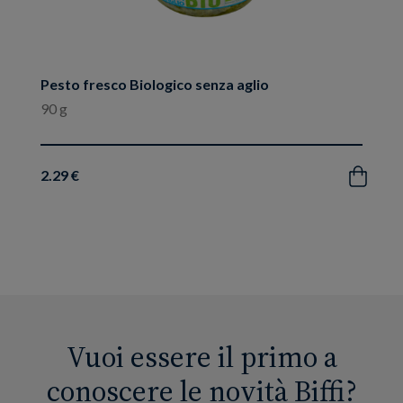
Pesto fresco Biologico senza aglio
90 g
2.29 €
Acquista
Vuoi essere il primo a
conoscere le novità Biffi?