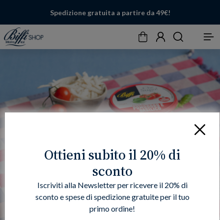
Spedizione gratuita a partire da 49€!
Carrello
Account
Cerca
Menu
Chiudi
Ottieni subito il 20% di
sconto
Iscriviti alla Newsletter per ricevere il 20% di
sconto e spese di spedizione gratuite per il tuo
primo ordine!