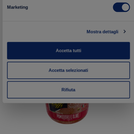
Marketing
2.29 €
Acquista
Mostra dettagli
Accetta tutti
Aggiungi
FRESCHI
ai
preferiti
Accetta selezionati
Rifiuta