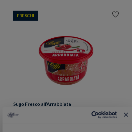
Aggiungi
FRESCHI
ai
preferiti
Sugo Fresco all’Arrabbiata
200 g