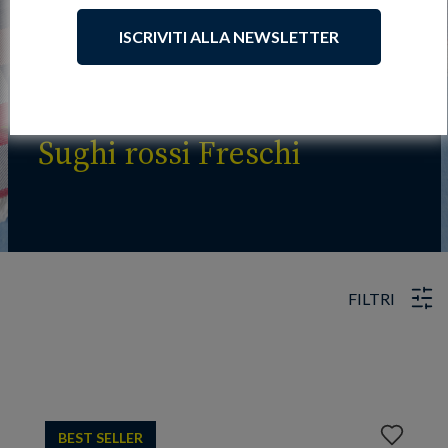
ISCRIVITI ALLA NEWSLETTER
Sughi rossi Freschi
FILTRI
Aggiungi
BEST SELLER