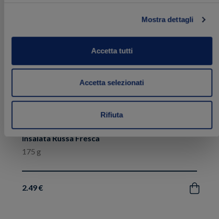
ai
preferiti
Mostra dettagli
Accetta tutti
Accetta selezionati
Rifiuta
Insalata Russa Fresca
175 g
2.49 €
Acquista