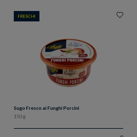
Aggiungi
FRESCHI
ai
preferiti
Sugo Fresco ai Funghi Porcini
150 g