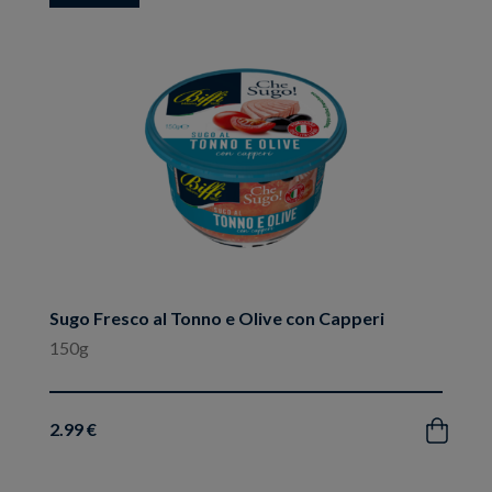
ai
preferiti
Sugo Fresco al Tonno e Olive con Capperi
150g
2.99 €
Acquista