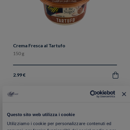
Crema Fresca al Tartufo
150 g
2.99 €
Acquista
Aggiungi
FRESCHI
ai
Questo sito web utilizza i cookie
preferiti
Utilizziamo i cookie per personalizzare contenuti ed