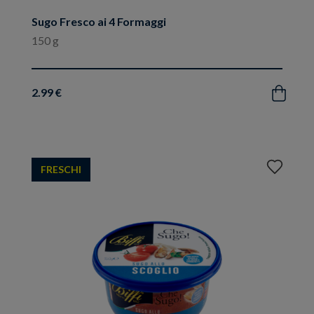
Sugo Fresco ai 4 Formaggi
150 g
2.99 €
Acquista
Aggiungi
FRESCHI
ai
preferiti