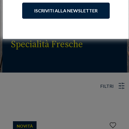
ISCRIVITI ALLA NEWSLETTER
Specialità Fresche
FILTRI
Aggiungi
NOVITÀ