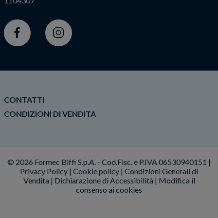
1104307
Facebook
Instagram
CONTATTI
CONDIZIONI DI VENDITA
© 2026 Formec Biffi S.p.A. - Cod.Fisc. e P.IVA 06530940151 |
Privacy Policy
|
Cookie policy
|
Condizioni Generali di
Vendita
|
Dichiarazione di Accessibilità
|
Modifica il
consenso ai cookies