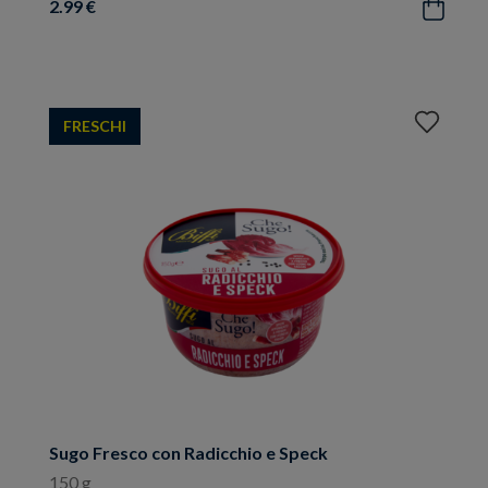
2.99 €
Acquista
Aggiungi
FRESCHI
ai
preferiti
Sugo Fresco con Radicchio e Speck
150 g