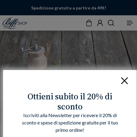
Spedizione gratuita a partire da 49€!
Carrello
Account
Cerca
Menu
Chiudi
Ottieni subito il 20% di
sconto
Iscriviti alla Newsletter per ricevere il 20% di
sconto e spese di spedizione gratuite per il tuo
primo ordine!