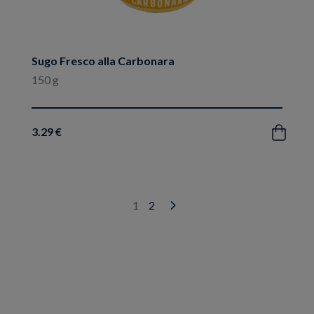
Sugo Fresco alla Carbonara
150 g
3.29 €
Acquista
1
2
Next