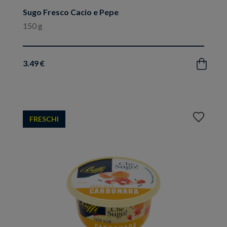
Sugo Fresco Cacio e Pepe
150 g
3.49 €
Acquista
Aggiungi
FRESCHI
ai
preferiti