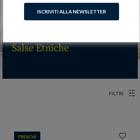
ISCRIVITI ALLA NEWSLETTER
Salse Etniche
FILTRI
Aggiungi
FRESCHI