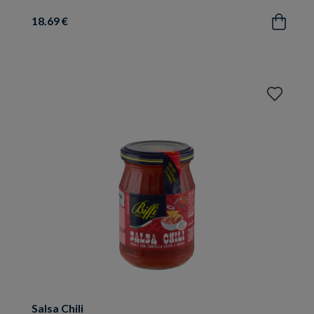
18.69 €
Acquista
Aggiungi
ai
preferiti
Salsa Chili