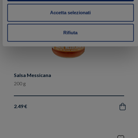
Accetta selezionati
Rifiuta
Salsa Messicana
200 g
2.49 €
Acquista