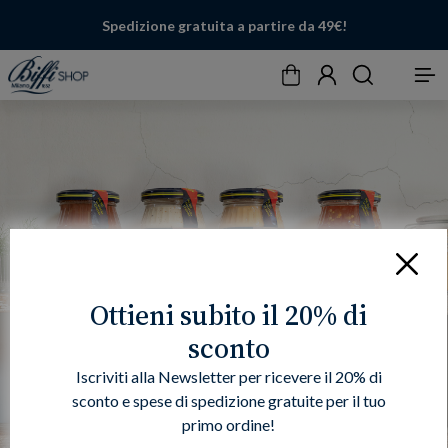
Spedizione gratuita a partire da 49€!
Carrello
Account
Cerca
Menu
Chiudi
Ottieni subito il 20% di
sconto
Iscriviti alla Newsletter per ricevere il 20% di
sconto e spese di spedizione gratuite per il tuo
primo ordine!