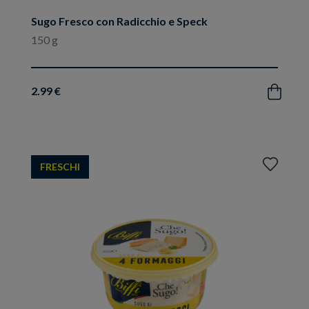
Sugo Fresco con Radicchio e Speck
150 g
2.99 €
Acquista
Aggiungi
FRESCHI
ai
preferiti