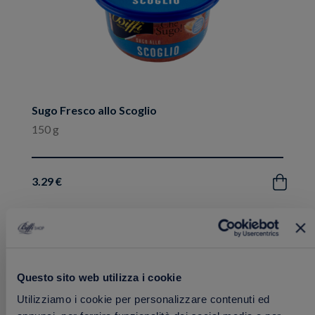
Sugo Fresco allo Scoglio
150 g
3.29 €
Acquista
Aggiungi
FRESCHI
ai
Questo sito web utilizza i cookie
preferiti
Utilizziamo i cookie per personalizzare contenuti ed