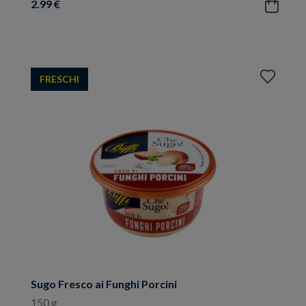
2.99 €
Acquista
Aggiungi
FRESCHI
ai
preferiti
Sugo Fresco ai Funghi Porcini
150 g