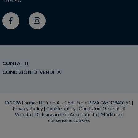
1104307
Facebook
Instagram
CONTATTI
CONDIZIONI DI VENDITA
© 2026 Formec Biffi S.p.A. - Cod.Fisc. e P.IVA 06530940151 |
Privacy Policy
|
Cookie policy
|
Condizioni Generali di
Vendita
|
Dichiarazione di Accessibilità
|
Modifica il
consenso ai cookies