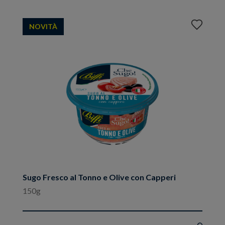
Aggiungi
NOVITÀ
ai
preferiti
Sugo Fresco al Tonno e Olive con Capperi
150g