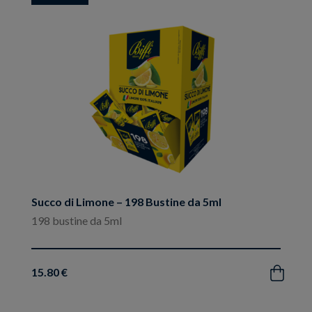
ai
preferiti
Succo di Limone – 198 Bustine da 5ml
198 bustine da 5ml
15.80 €
Acquista