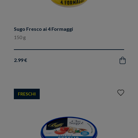
Sugo Fresco ai 4 Formaggi
150 g
2.99 €
Acquista
Aggiungi
FRESCHI
ai
preferiti