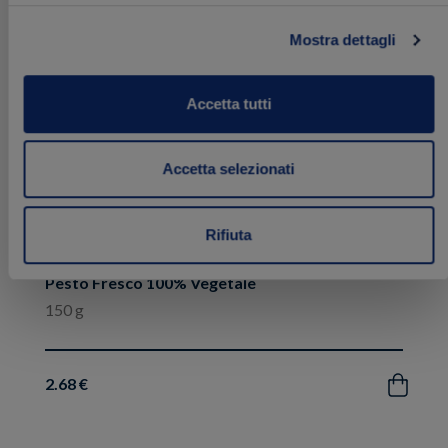
ai
preferiti
Mostra dettagli
Accetta tutti
Accetta selezionati
Rifiuta
Pesto Fresco 100% Vegetale
150 g
2.68 €
Acquista