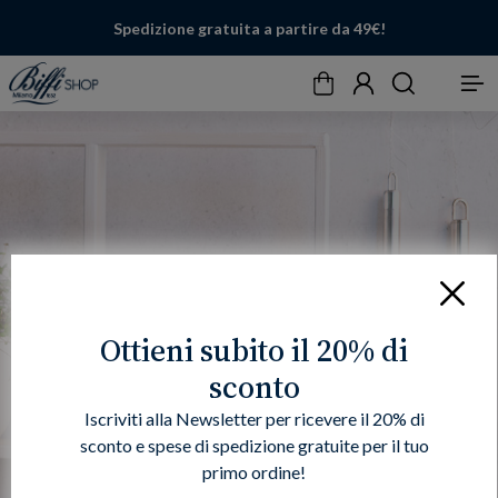
Spedizione gratuita a partire da 49€!
Carrello
Account
Cerca
Menu
Chiudi
Ottieni subito il 20% di
sconto
Iscriviti alla Newsletter per ricevere il 20% di
sconto e spese di spedizione gratuite per il tuo
primo ordine!