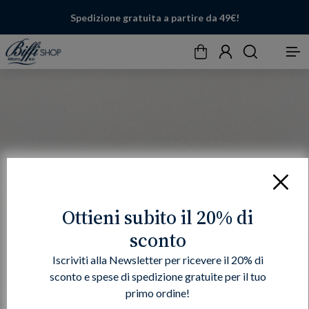
Spedizione gratuita a partire da 49€!
Carrello
Account
Cerca
Menu
Chiudi
Ottieni subito il 20% di
sconto
Iscriviti alla Newsletter per ricevere il 20% di
sconto e spese di spedizione gratuite per il tuo
primo ordine!