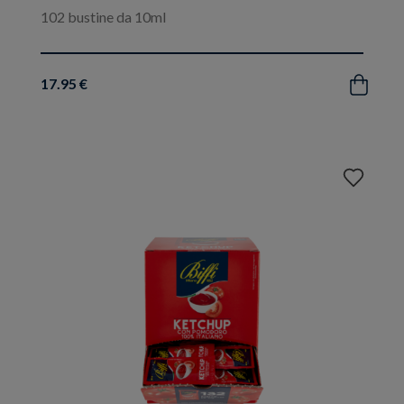
102 bustine da 10ml
17.95 €
Acquista
Aggiungi
ai
preferiti