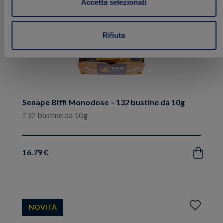
Accetta selezionati
Rifiuta
Senape Biffi Monodose – 132 bustine da 10g
132 bustine da 10g
16.79 €
Acquista
Aggiungi
NOVITÀ
ai