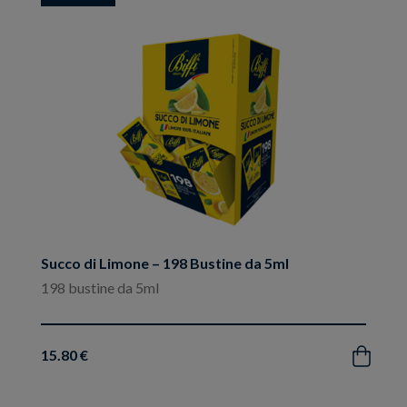
ai
preferiti
Succo di Limone – 198 Bustine da 5ml
198 bustine da 5ml
15.80 €
Acquista