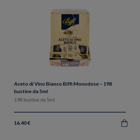
preferiti
Aceto di Vino Bianco Biffi Monodose – 198
bustine da 5ml
198 bustine da 5ml
16.40 €
Acquista