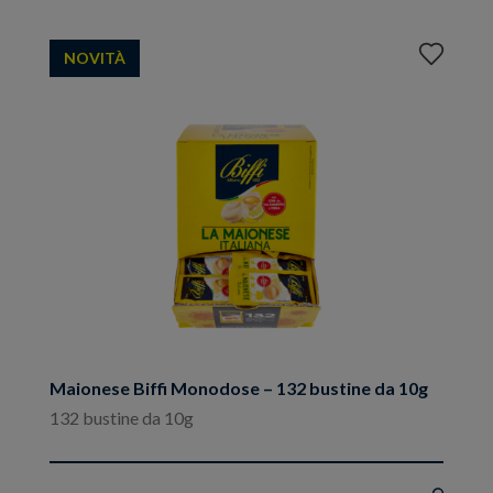
Aggiungi
NOVITÀ
ai
preferiti
Maionese Biffi Monodose – 132 bustine da 10g
132 bustine da 10g