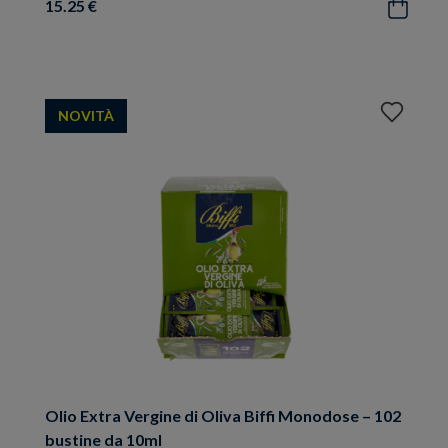
15.25 €
Acquista
Aggiungi
NOVITÀ
ai
preferiti
Olio Extra Vergine di Oliva Biffi Monodose – 102
bustine da 10ml