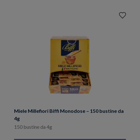
Aggiungi
ai
preferiti
Miele Millefiori Biffi Monodose – 150 bustine da
4g
150 bustine da 4g