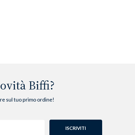
vità Biffi?
are sul tuo primo ordine!
ISCRIVITI