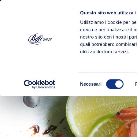
Questo sito web utilizza i
Utilizziamo i cookie per pe
PRODOTTI
media e per analizzare il no
nostro sito con i nostri par
Home
Shop
Salse
quali potrebbero combinarl
utilizzo dei loro servizi.
Selezione
Necessari
del
consenso