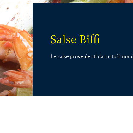
Salse Biffi
Le salse provenienti da tutto il mondo