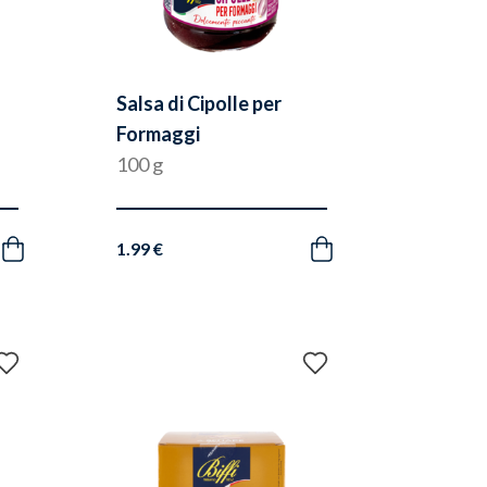
Salsa di Cipolle per
Formaggi
100 g
1.99 €
Acquista
Acquista
Aggiungi
Aggiungi
ai
ai
preferiti
preferiti