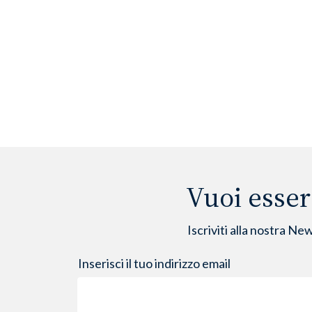
Vuoi esser
Iscriviti alla nostra Ne
Inserisci il tuo indirizzo email