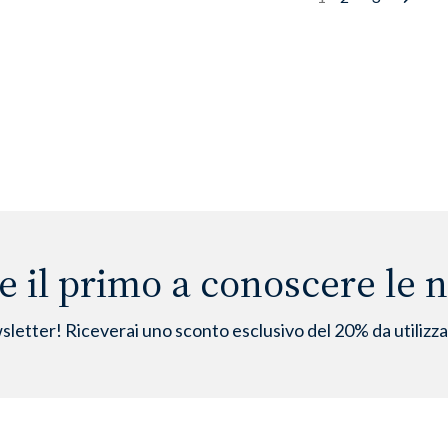
Next
e il primo a conoscere le no
wsletter! Riceverai uno sconto esclusivo del 20% da utilizz