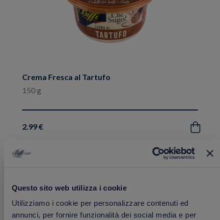
Crema Fresca al Tartufo
150 g
2.99 €
Acquista
Aggiungi
FRESCHI
Questo sito web utilizza i cookie
ai
preferiti
Utilizziamo i cookie per personalizzare contenuti ed
annunci, per fornire funzionalità dei social media e per