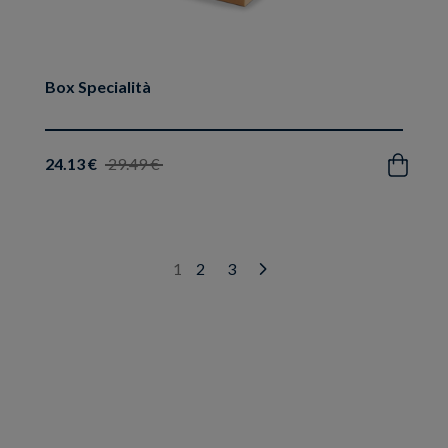
Box Specialità
24.13 €
29.49 €
Acquista
1
2
3
Next