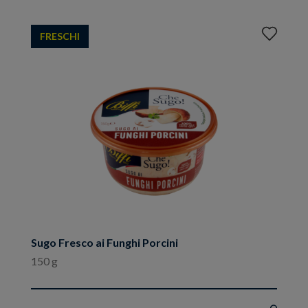
Aggiungi
FRESCHI
ai
preferiti
Sugo Fresco ai Funghi Porcini
150 g