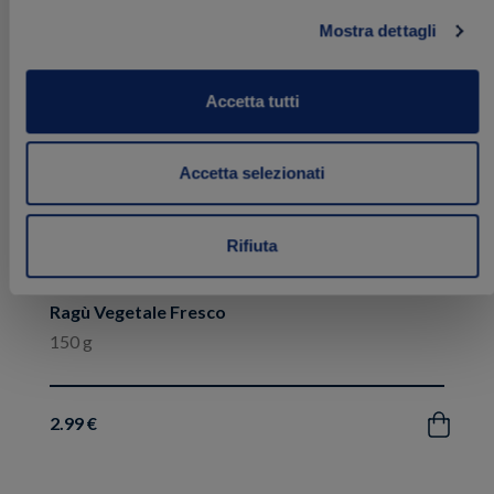
ai
preferiti
Mostra dettagli
Accetta tutti
Accetta selezionati
Rifiuta
Ragù Vegetale Fresco
150 g
2.99 €
Acquista