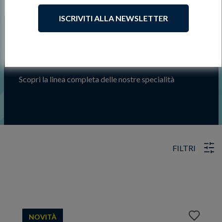
ISCRIVITI ALLA NEWSLETTER
Freschi
Scopri la linea completa delle nostre specialità
FILTRI
Aggiungi
NOVITÀ