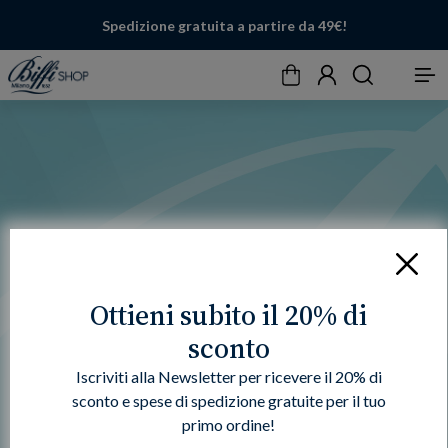
Spedizione gratuita a partire da 49€!
Carrello
Account
Cerca
Menu
Chiudi
Ottieni subito il 20% di
sconto
Iscriviti alla Newsletter per ricevere il 20% di
sconto e spese di spedizione gratuite per il tuo
primo ordine!