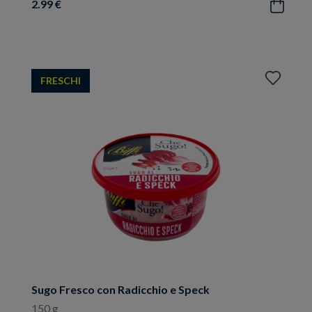
2.99 €
Acquista
Aggiungi
FRESCHI
ai
preferiti
Sugo Fresco con Radicchio e Speck
150 g