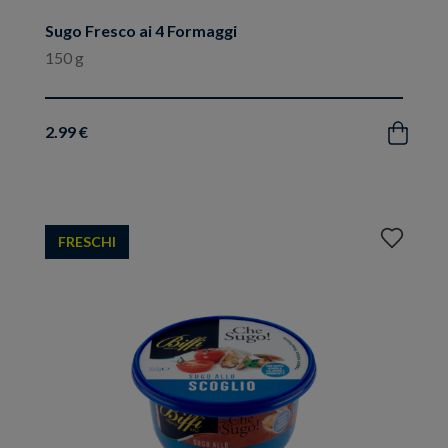
Sugo Fresco ai 4 Formaggi
150 g
2.99 €
Acquista
Aggiungi
FRESCHI
ai
preferiti