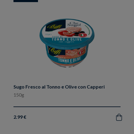
ai
preferiti
Sugo Fresco al Tonno e Olive con Capperi
150g
2.99 €
Acquista