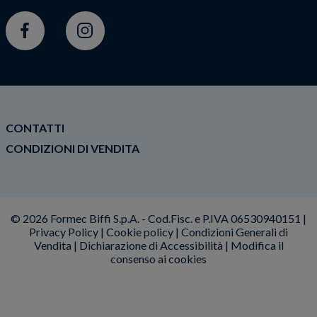
Facebook
Instagram
CONTATTI
CONDIZIONI DI VENDITA
© 2026 Formec Biffi S.p.A. - Cod.Fisc. e P.IVA 06530940151 |
Privacy Policy
|
Cookie policy
|
Condizioni Generali di
Vendita
|
Dichiarazione di Accessibilità
|
Modifica il
consenso ai cookies