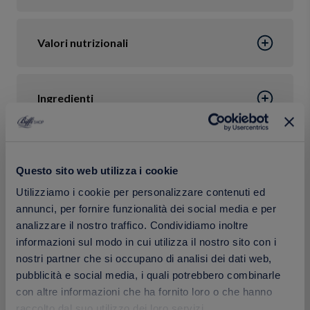
Valori nutrizionali
Ingredienti
Confezione
Questo sito web utilizza i cookie
Utilizziamo i cookie per personalizzare contenuti ed
Calorie
annunci, per fornire funzionalità dei social media e per
analizzare il nostro traffico. Condividiamo inoltre
informazioni sul modo in cui utilizza il nostro sito con i
nostri partner che si occupano di analisi dei dati web,
pubblicità e social media, i quali potrebbero combinarle
con altre informazioni che ha fornito loro o che hanno
Prodotti correlati
raccolto dal suo utilizzo dei loro servizi.