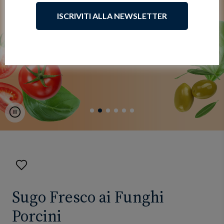
ISCRIVITI ALLA NEWSLETTER
Pause
Aggiungi
ai
preferiti
Sugo Fresco ai Funghi
Porcini