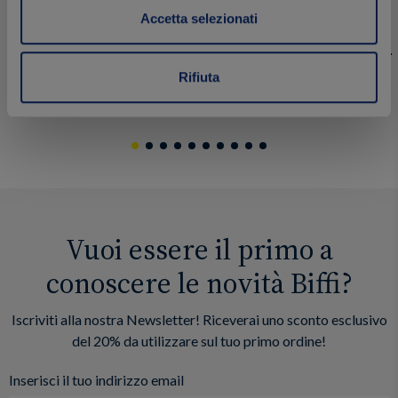
85 g
85 g
Accetta selezionati
Rifiuta
1.99 €
1.99 €
Acquista
Vuoi essere il primo a
conoscere le novità Biffi?
Iscriviti alla nostra Newsletter! Riceverai uno sconto esclusivo
del 20% da utilizzare sul tuo primo ordine!
Inserisci il tuo indirizzo email