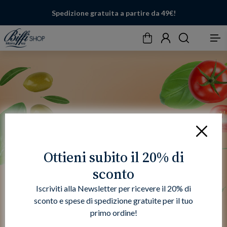
Spedizione gratuita a partire da 49€!
Carrello
Account
Cerca
Menu
Chiudi
Ottieni subito il 20% di
sconto
Iscriviti alla Newsletter per ricevere il 20% di
sconto e spese di spedizione gratuite per il tuo
primo ordine!