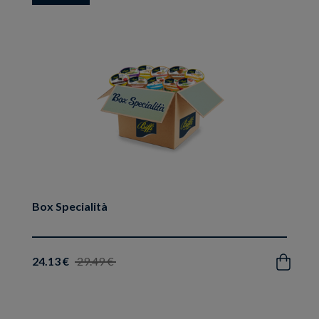
ai
preferiti
Box Specialità
24.13 €
29.49 €
Acquista