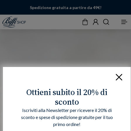
Spedizione gratuita a partire da 49€!
Carrello
Account
Cerca
Menu
Chiudi
Ottieni subito il 20% di
sconto
Iscriviti alla Newsletter per ricevere il 20% di
sconto e spese di spedizione gratuite per il tuo
primo ordine!