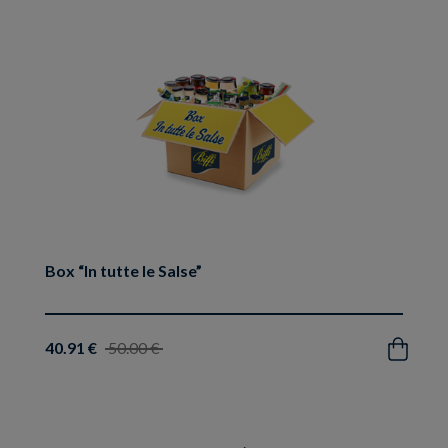
preferiti
Box “In tutte le Salse”
40.91 €
50.00 €
Acquista