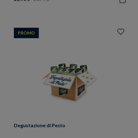
Aggiungi
PROMO
ai
preferiti
Degustazione di Pesto