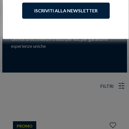
ISCRIVITI ALLA NEWSLETTER
Idee Regalo e Degustazioni
Un mix di eccellenze creato per voi, per garantirvi
esperienze uniche
FILTRI
Aggiungi
PROMO