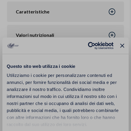
Caratteristiche
Valori nutrizionali
Ingredienti
Questo sito web utilizza i cookie
Utilizziamo i cookie per personalizzare contenuti ed
Confezione
annunci, per fornire funzionalità dei social media e per
analizzare il nostro traffico. Condividiamo inoltre
informazioni sul modo in cui utilizza il nostro sito con i
nostri partner che si occupano di analisi dei dati web,
Calorie
pubblicità e social media, i quali potrebbero combinarle
con altre informazioni che ha fornito loro o che hanno
raccolto dal suo utilizzo dei loro servizi.