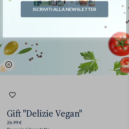
ISCRIVITI ALLA NEWSLETTER
Pause
Aggiungi
ai
preferiti
Gift "Delizie Vegan"
26.99 €