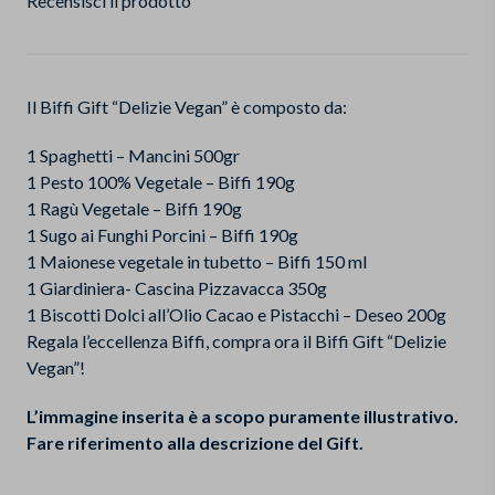
Recensisci il prodotto
Il Biffi Gift “Delizie Vegan” è composto da:
1 Spaghetti – Mancini 500gr
1 Pesto 100% Vegetale – Biffi 190g
1 Ragù Vegetale – Biffi 190g
1 Sugo ai Funghi Porcini – Biffi 190g
1 Maionese vegetale in tubetto – Biffi 150 ml
1 Giardiniera- Cascina Pizzavacca 350g
1 Biscotti Dolci all’Olio Cacao e Pistacchi – Deseo 200g
Regala l’eccellenza Biffi, compra ora il Biffi Gift “Delizie
Vegan”!
L’immagine inserita è a scopo puramente illustrativo.
Fare riferimento alla descrizione del Gift.