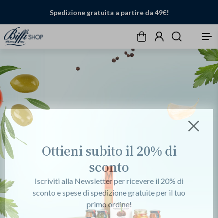
Spedizione gratuita a partire da 49€!
Carrello
Account
Cerca
Menu
Chiudi
Ottieni subito il 20% di
sconto
Iscriviti alla Newsletter per ricevere il 20% di
sconto e spese di spedizione gratuite per il tuo
primo ordine!