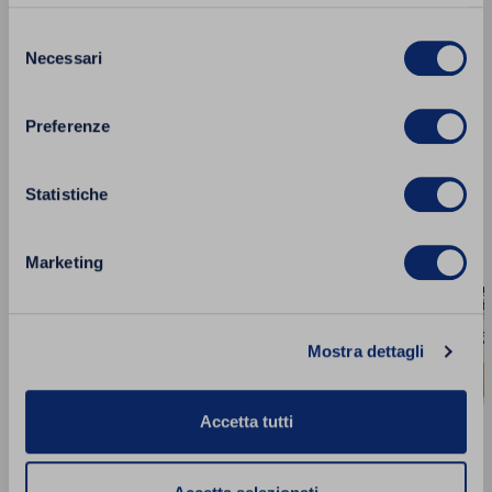
Selezione
Prodotti correlati
Necessari
del
consenso
Preferenze
Aggiungi
PROMO
PROMO
ai
Statistiche
preferiti
Marketing
Mostra dettagli
Accetta tutti