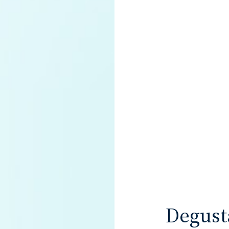
Degusta