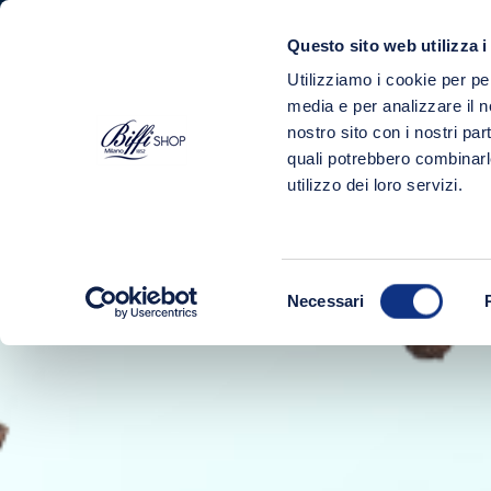
Questo sito web utilizza i
Utilizziamo i cookie per pe
PRODOTTI
media e per analizzare il no
nostro sito con i nostri par
Home
Idee Regalo e Degustazioni
quali potrebbero combinarl
utilizzo dei loro servizi.
Selezione
Necessari
del
consenso