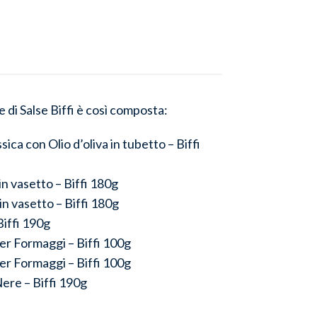
di Salse Biffi è così composta:
ica con Olio d’oliva in tubetto – Biffi
in vasetto – Biffi 180g
in vasetto – Biffi 180g
Biffi 190g
 per Formaggi – Biffi 100g
per Formaggi – Biffi 100g
Nere – Biffi 190g