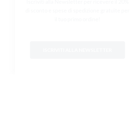
Iscriviti alla Newsletter per ricevere il 20%
di sconto e spese di spedizione gratuite per
il tuo primo ordine!
ISCRIVITI ALLA NEWSLETTER