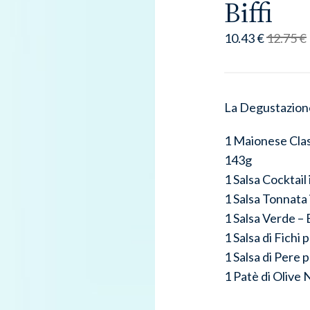
Biffi
10.43 €
12.75 €
La Degustazione 
1 Maionese Class
143g
1 Salsa Cocktail 
1 Salsa Tonnata 
1 Salsa Verde – 
1 Salsa di Fichi
1 Salsa di Pere 
1 Patè di Olive 