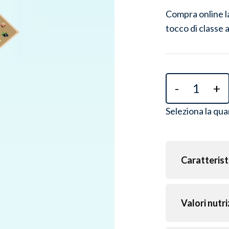
Compra online la
tocco di classe a 
-
+
Seleziona la qua
Caratterist
Valori nutri