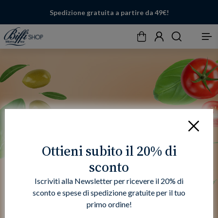
Spedizione gratuita a partire da 49€!
Carrello
Account
Cerca
Menu
Chiudi
Ottieni subito il 20% di
sconto
Iscriviti alla Newsletter per ricevere il 20% di
sconto e spese di spedizione gratuite per il tuo
primo ordine!