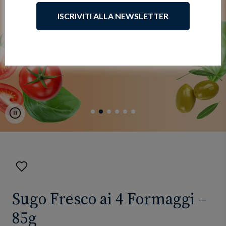
ISCRIVITI ALLA NEWSLETTER
Pause
Aggiungi
ai
preferiti
Sugo Fresco ai 4 Formaggi –
85g