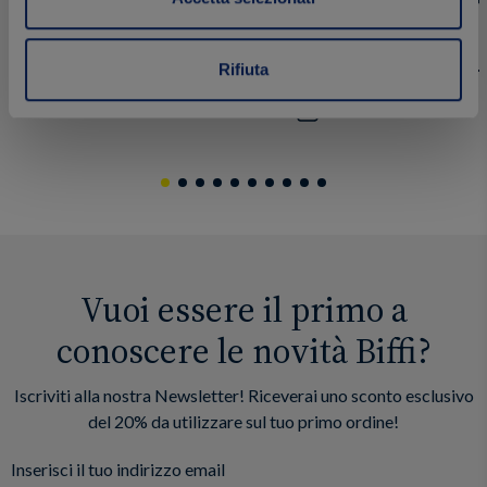
85 g
85 g
Rifiuta
1.99 €
1.99 €
Acquista
Vuoi essere il primo a
conoscere le novità Biffi?
Iscriviti alla nostra Newsletter! Riceverai uno sconto esclusivo
del 20% da utilizzare sul tuo primo ordine!
Inserisci il tuo indirizzo email