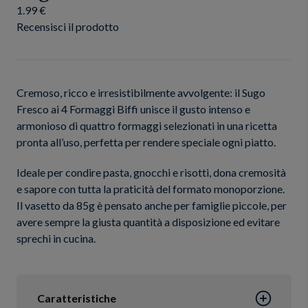
1.99 €
Recensisci il prodotto
Cremoso, ricco e irresistibilmente avvolgente: il Sugo
Fresco ai 4 Formaggi Biffi unisce il gusto intenso e
armonioso di quattro formaggi selezionati in una ricetta
pronta all’uso, perfetta per rendere speciale ogni piatto.
Ideale per condire pasta, gnocchi e risotti, dona cremosità
e sapore con tutta la praticità del formato monoporzione.
Il vasetto da 85g è pensato anche per famiglie piccole, per
avere sempre la giusta quantità a disposizione ed evitare
sprechi in cucina.
Caratteristiche