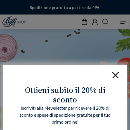
Spedizione gratuita a partire da 49€!
Carrello
Account
Cerca
Menu
Chiudi
Ottieni subito il 20% di
sconto
Iscriviti alla Newsletter per ricevere il 20% di
sconto e spese di spedizione gratuite per il tuo
primo ordine!