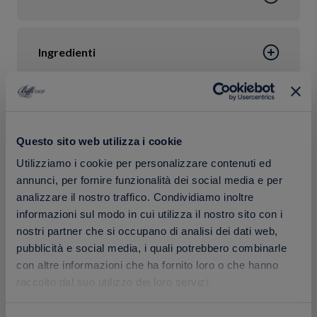
Ingredienti
Confezione
Questo sito web utilizza i cookie
Utilizziamo i cookie per personalizzare contenuti ed
Calorie
annunci, per fornire funzionalità dei social media e per
analizzare il nostro traffico. Condividiamo inoltre
informazioni sul modo in cui utilizza il nostro sito con i
nostri partner che si occupano di analisi dei dati web,
pubblicità e social media, i quali potrebbero combinarle
Prodotti correlati
con altre informazioni che ha fornito loro o che hanno
raccolto dal suo utilizzo dei loro servizi.