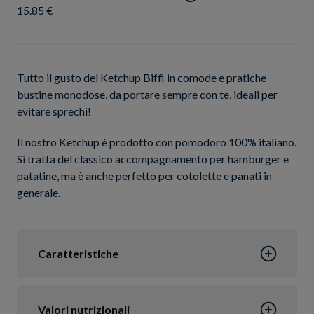
15.85 €
Tutto il gusto del Ketchup Biffi in comode e pratiche
bustine monodose, da portare sempre con te, ideali per
evitare sprechi!
Il nostro Ketchup è prodotto con pomodoro 100% italiano.
Si tratta del classico accompagnamento per hamburger e
patatine, ma è anche perfetto per cotolette e panati in
generale.
Caratteristiche
Valori nutrizionali