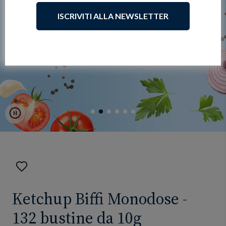
ISCRIVITI ALLA NEWSLETTER
Pause
Aggiungi
ai
preferiti
Ketchup Biffi Monodose -
132 bustine da 10g