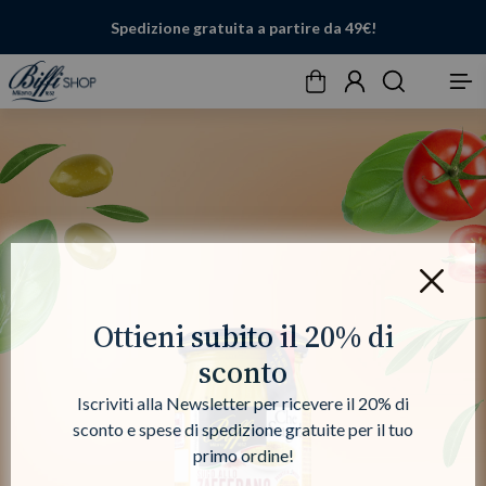
Spedizione gratuita a partire da 49€!
Carrello
Account
Cerca
Menu
Chiudi
Ottieni subito il 20% di
sconto
Iscriviti alla Newsletter per ricevere il 20% di
sconto e spese di spedizione gratuite per il tuo
primo ordine!