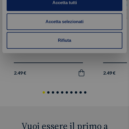
Accetta tutti
Accetta selezionati
Rifiuta
Dressing alle erbe fini
Dressing all
250 ml
250 ml
2.49 €
2.49 €
Acquista
Vuoi essere il primo a