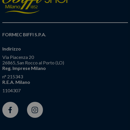
FORMEC BIFFI S.P.A.
Indirizzo
Via Piacenza 20
26865, San Rocco al Porto (LO)
Reg. Imprese Milano
n° 215343
R.E.A. Milano
1104307
Facebook
Instagram