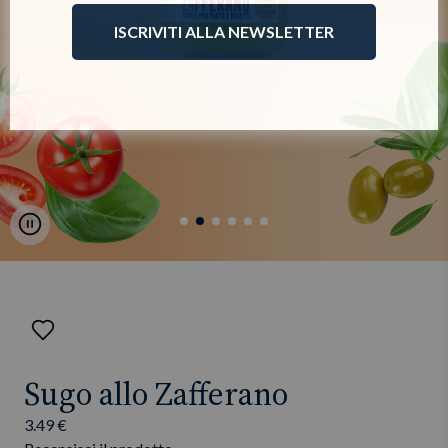
ISCRIVITI ALLA NEWSLETTER
Pause
Aggiungi
ai
preferiti
Sugo allo Zafferano
3.49 €