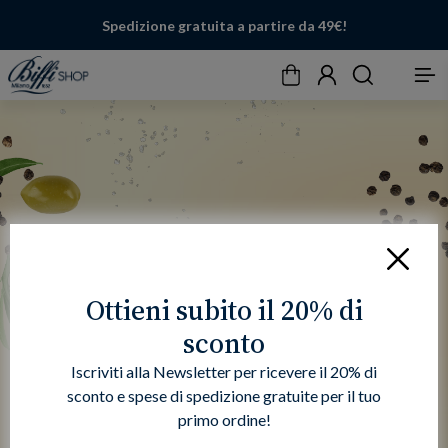
Spedizione gratuita a partire da 49€!
Carrello
Account
Cerca
Menu
Chiudi
Ottieni subito il 20% di
sconto
Iscriviti alla Newsletter per ricevere il 20% di
sconto e spese di spedizione gratuite per il tuo
primo ordine!