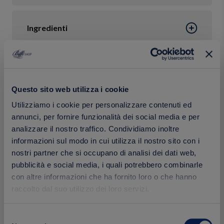
Ingredienti
Confezione
Questo sito web utilizza i cookie
Utilizziamo i cookie per personalizzare contenuti ed
Calorie
annunci, per fornire funzionalità dei social media e per
analizzare il nostro traffico. Condividiamo inoltre
informazioni sul modo in cui utilizza il nostro sito con i
nostri partner che si occupano di analisi dei dati web,
pubblicità e social media, i quali potrebbero combinarle
Prodotti correlati
con altre informazioni che ha fornito loro o che hanno
raccolto dal suo utilizzo dei loro servizi.
Selezione