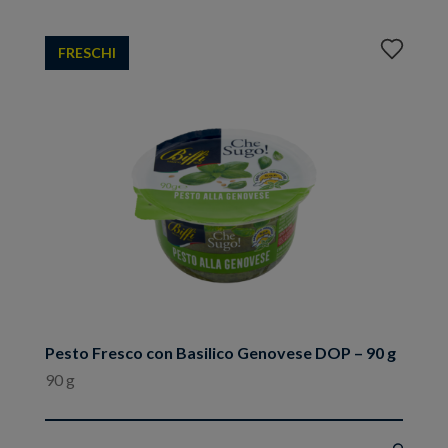
Aggiungi
FRESCHI
ai
preferiti
Pesto Fresco con Basilico Genovese DOP – 90 g
90 g