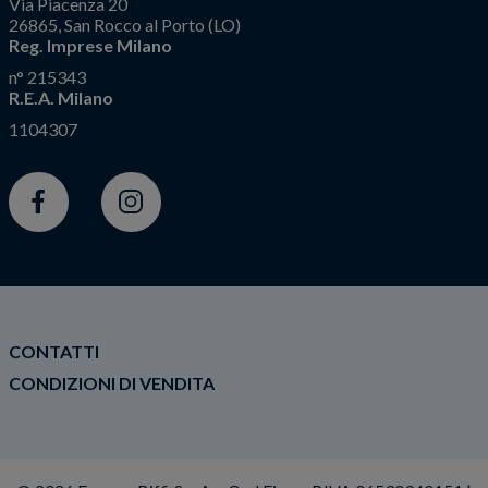
Via Piacenza 20
26865, San Rocco al Porto (LO)
Reg. Imprese Milano
n° 215343
R.E.A. Milano
1104307
Facebook
Instagram
CONTATTI
CONDIZIONI DI VENDITA