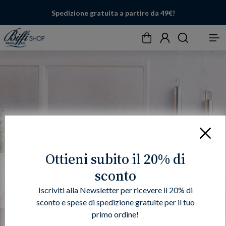
Spedizione gratuita a partire da 49€!
Carrello
Account
Cerca
Menu
Chiudi
Ottieni subito il 20% di
sconto
Iscriviti alla Newsletter per ricevere il 20% di
sconto e spese di spedizione gratuite per il tuo
primo ordine!