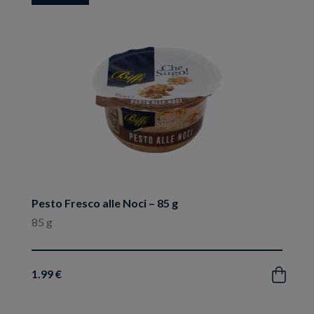
ai
preferiti
Pesto Fresco alle Noci – 85 g
85 g
1.99 €
Acquista