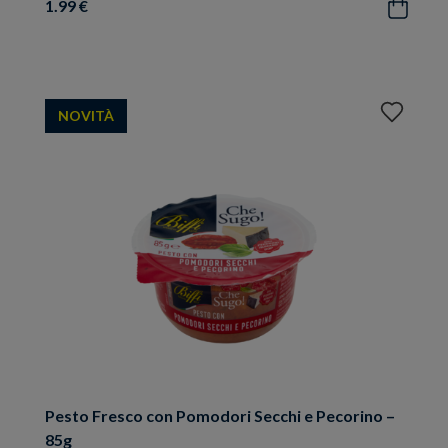
1.99 €
Acquista
Aggiungi
NOVITÀ
ai
preferiti
Pesto Fresco con Pomodori Secchi e Pecorino –
85g