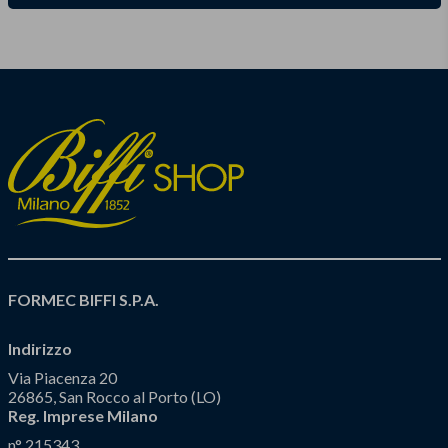
FORMEC BIFFI S.P.A.
Indirizzo
Via Piacenza 20
26865, San Rocco al Porto (LO)
Reg. Imprese Milano
n° 215343