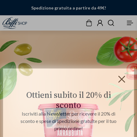
Spedizione gratuita a partire da 49€!
Carrello
Account
Cerca
Menu
Chiudi
Ottieni subito il 20% di
sconto
Iscriviti alla Newsletter per ricevere il 20% di
sconto e spese di spedizione gratuite per il tuo
primo ordine!