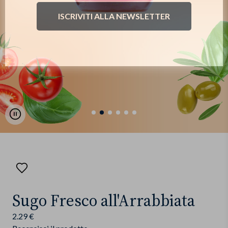
ISCRIVITI ALLA NEWSLETTER
Pause
Aggiungi
ai
preferiti
Sugo Fresco all'Arrabbiata
2.29 €