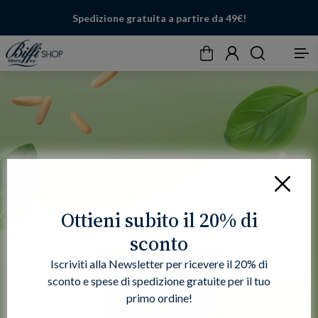
Spedizione gratuita a partire da 49€!
Carrello
Account
Cerca
Menu
Chiudi
Ottieni subito il 20% di
sconto
Iscriviti alla Newsletter per ricevere il 20% di
sconto e spese di spedizione gratuite per il tuo
primo ordine!