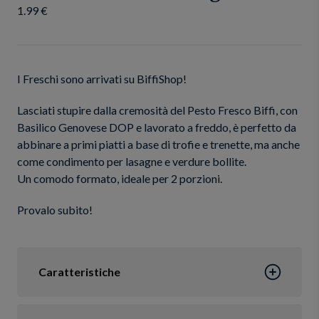
1.99 €
I Freschi sono arrivati su BiffiShop!
Lasciati stupire dalla cremosità del Pesto Fresco Biffi, con
Basilico Genovese DOP e lavorato a freddo, è perfetto da
abbinare a primi piatti a base di trofie e trenette, ma anche
come condimento per lasagne e verdure bollite.
Un comodo formato, ideale per 2 porzioni.
Provalo subito!
Caratteristiche