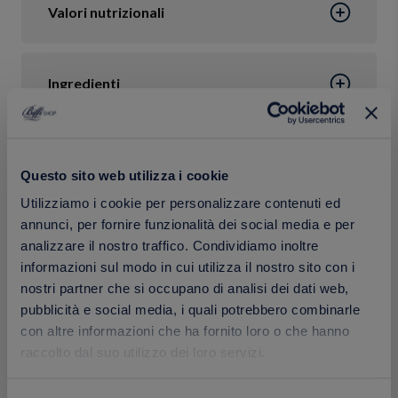
Valori nutrizionali
Ingredienti
Confezione
Questo sito web utilizza i cookie
Utilizziamo i cookie per personalizzare contenuti ed
Calorie
annunci, per fornire funzionalità dei social media e per
analizzare il nostro traffico. Condividiamo inoltre
informazioni sul modo in cui utilizza il nostro sito con i
nostri partner che si occupano di analisi dei dati web,
pubblicità e social media, i quali potrebbero combinarle
con altre informazioni che ha fornito loro o che hanno
Prodotti correlati
raccolto dal suo utilizzo dei loro servizi.