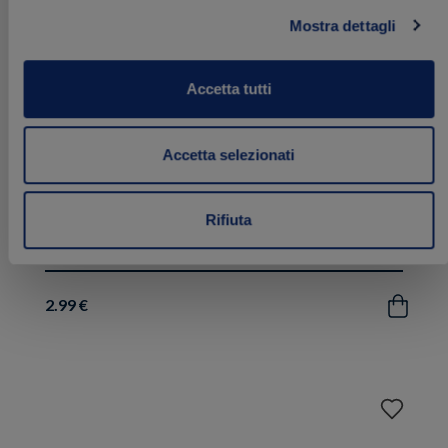
Mostra dettagli
Accetta tutti
Accetta selezionati
Pesto Senza Aglio
Rifiuta
190 g
2.99 €
Acquista
Aggiungi
ai