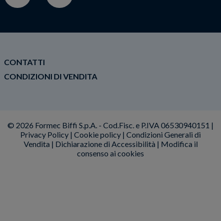
CONTATTI
CONDIZIONI DI VENDITA
© 2026 Formec Biffi S.p.A. - Cod.Fisc. e P.IVA 06530940151 |
Privacy Policy
|
Cookie policy
|
Condizioni Generali di
Vendita
|
Dichiarazione di Accessibilità
|
Modifica il
consenso ai cookies