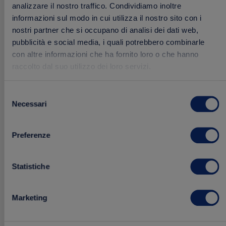
analizzare il nostro traffico. Condividiamo inoltre
informazioni sul modo in cui utilizza il nostro sito con i
nostri partner che si occupano di analisi dei dati web,
pubblicità e social media, i quali potrebbero combinarle
con altre informazioni che ha fornito loro o che hanno
raccolto dal suo utilizzo dei loro servizi.
Box Veggie
Selezione
Necessari
del
consenso
21.91 €
26.79 €
Acquista
Preferenze
Statistiche
Aggiungi
ai
Marketing
preferiti