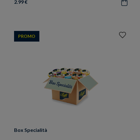
2.99 €
Acquista
Aggiungi
PROMO
ai
preferiti
Box Specialità