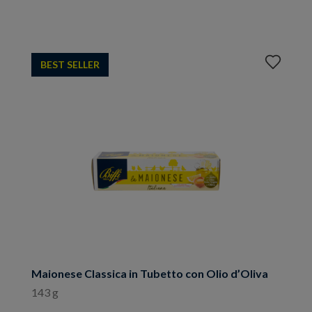
Aggiungi
BEST SELLER
ai
preferiti
Maionese Classica in Tubetto con Olio d’Oliva
143 g