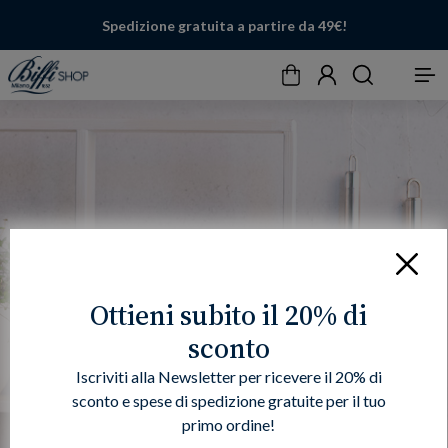
Spedizione gratuita a partire da 49€!
Carrello
Account
Cerca
Menu
Chiudi
Ottieni subito il 20% di
sconto
Iscriviti alla Newsletter per ricevere il 20% di
sconto e spese di spedizione gratuite per il tuo
primo ordine!