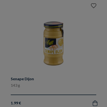
Aggiungi
ai
preferiti
Senape Dijon
143 g
1.99 €
Acquista