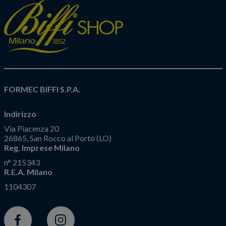
FORMEC BIFFI S.P.A.
Indirizzo
Via Piacenza 20
26865, San Rocco al Porto (LO)
Reg. Imprese Milano
n° 215343
R.E.A. Milano
1104307
Facebook
Instagram