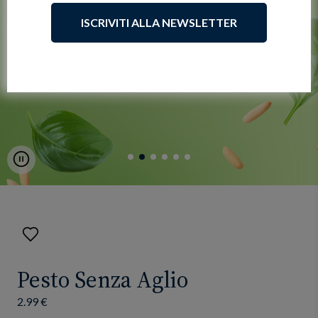
ISCRIVITI ALLA NEWSLETTER
Pause
Aggiungi
ai
preferiti
Pesto Senza Aglio
2.99 €