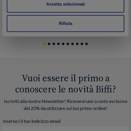
85 g
85 g
Accetta selezionati
Rifiuta
1.99 €
1.99 €
Acquista
Vuoi essere il primo a
conoscere le novità Biffi?
Iscriviti alla nostra Newsletter! Riceverai uno sconto esclusivo
del 20% da utilizzare sul tuo primo ordine!
Inserisci il tuo indirizzo email