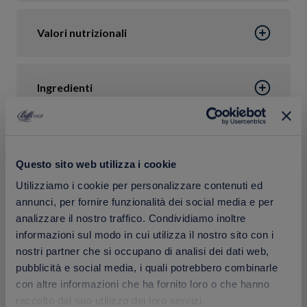
Valori nutrizionali
Ingredienti
Confezione
Questo sito web utilizza i cookie
Utilizziamo i cookie per personalizzare contenuti ed
Calorie
annunci, per fornire funzionalità dei social media e per
analizzare il nostro traffico. Condividiamo inoltre
informazioni sul modo in cui utilizza il nostro sito con i
nostri partner che si occupano di analisi dei dati web,
pubblicità e social media, i quali potrebbero combinarle
con altre informazioni che ha fornito loro o che hanno
Prodotti correlati
raccolto dal suo utilizzo dei loro servizi.