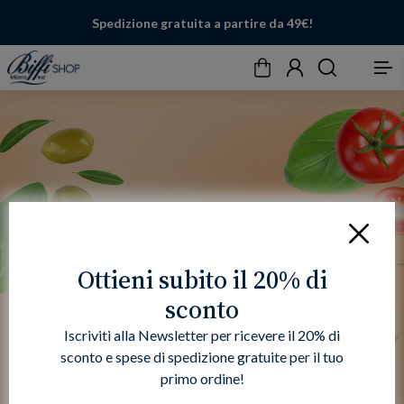
Spedizione gratuita a partire da 49€!
Carrello
Account
Cerca
Menu
Chiudi
Ottieni subito il 20% di
sconto
Iscriviti alla Newsletter per ricevere il 20% di
sconto e spese di spedizione gratuite per il tuo
primo ordine!