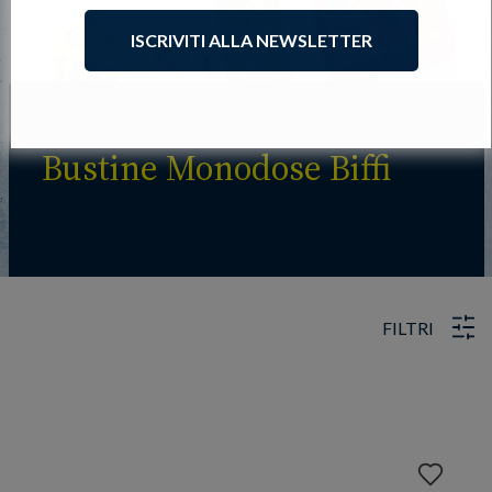
ISCRIVITI ALLA NEWSLETTER
Bustine Monodose Biffi
FILTRI
Aggiungi