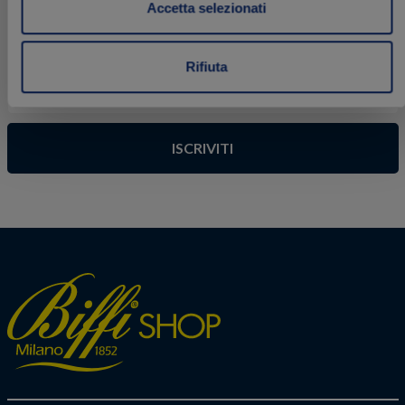
del 20% da utilizzare sul tuo primo ordine!
Accetta selezionati
Inserisci il tuo indirizzo email
Rifiuta
ISCRIVITI