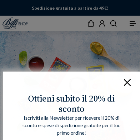
Spedizione gratuita a partire da 49€!
Carrello
Account
Cerca
Menu
Chiudi
Ottieni subito il 20% di
sconto
Iscriviti alla Newsletter per ricevere il 20% di
sconto e spese di spedizione gratuite per il tuo
primo ordine!