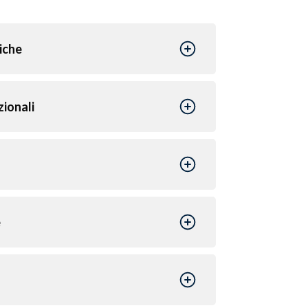
iche
zionali
e