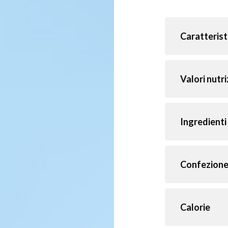
Caratterist
Valori nutri
Ingredienti
Confezion
Calorie