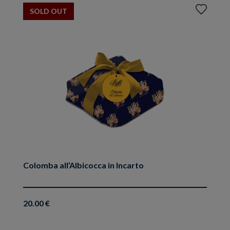
Aggiungi
SOLD OUT
ai
preferiti
Colomba all’Albicocca in Incarto
20.00 €