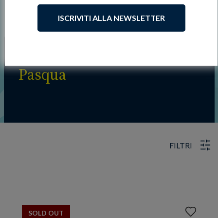
ISCRIVITI ALLA NEWSLETTER
Pasqua
FILTRI
Aggiungi
SOLD OUT