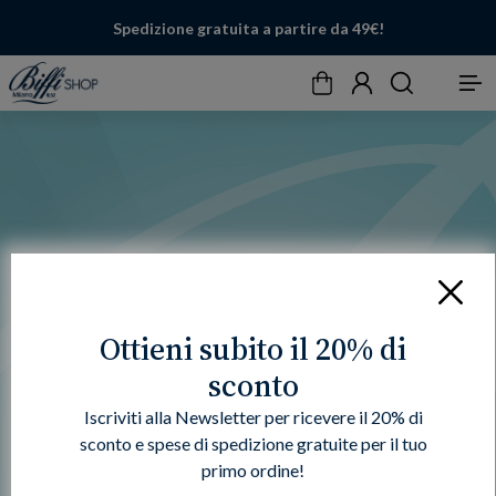
Spedizione gratuita a partire da 49€!
Carrello
Account
Cerca
Menu
Chiudi
Ottieni subito il 20% di
sconto
Iscriviti alla Newsletter per ricevere il 20% di
sconto e spese di spedizione gratuite per il tuo
primo ordine!