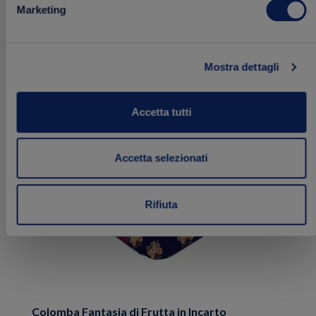
Marketing
20.00 €
Mostra dettagli
Aggiungi
SOLD OUT
Accetta tutti
ai
preferiti
Accetta selezionati
Rifiuta
Colomba Fantasia di Frutta in Incarto