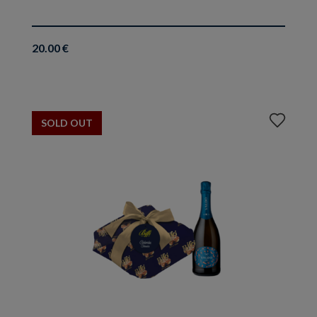
20.00 €
Aggiungi
SOLD OUT
ai
preferiti