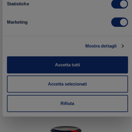
Statistiche
Marketing
Salsa Cheddar
Mostra dettagli
180 g
Accetta tutti
2.49 €
Acquista
Accetta selezionati
Rifiuta
Aggiungi
NOVITÀ
ai
preferiti