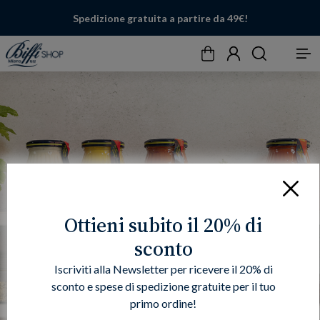
Spedizione gratuita a partire da 49€!
Carrello
Account
Cerca
Menu
Chiudi
Ottieni subito il 20% di
sconto
Iscriviti alla Newsletter per ricevere il 20% di
sconto e spese di spedizione gratuite per il tuo
primo ordine!