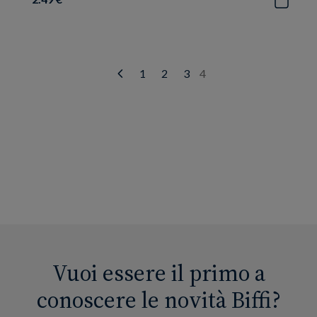
1
2
3
4
Prev
Vuoi essere il primo a
conoscere le novità Biffi?