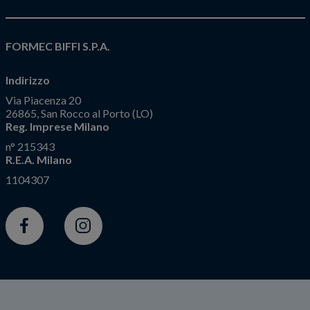
FORMEC BIFFI S.P.A.
Indirizzo
Via Piacenza 20
26865, San Rocco al Porto (LO)
Reg. Imprese Milano
n° 215343
R.E.A. Milano
1104307
Facebook
Instagram