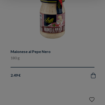
Maionese al Pepe Nero
180 g
2.49 €
Acquista
Aggiungi