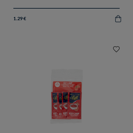
1.29 €
Acquista
Aggiungi
ai
preferiti