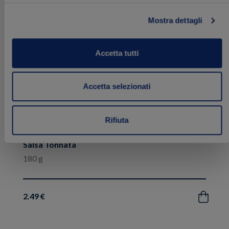
ai
preferiti
Mostra dettagli
Accetta tutti
Accetta selezionati
Rifiuta
Salsa Tonnata
180 g
2.49 €
Acquista