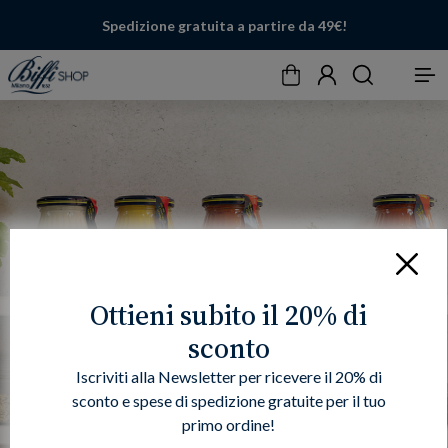
Spedizione gratuita a partire da 49€!
Carrello
Account
Cerca
Menu
Chiudi
Ottieni subito il 20% di
sconto
Iscriviti alla Newsletter per ricevere il 20% di
sconto e spese di spedizione gratuite per il tuo
primo ordine!