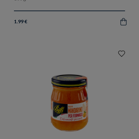
1.99 €
Acquista
Aggiungi
ai
preferiti