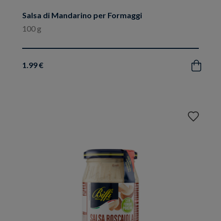
Salsa di Mandarino per Formaggi
100 g
1.99 €
Acquista
Aggiungi
ai
preferiti