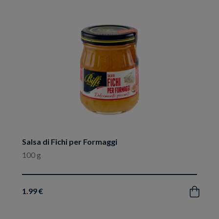
ai
preferiti
Salsa di Fichi per Formaggi
100 g
1.99 €
Acquista