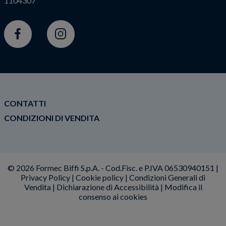
1104307
Facebook
Instagram
CONTATTI
CONDIZIONI DI VENDITA
© 2026 Formec Biffi S.p.A. - Cod.Fisc. e P.IVA 06530940151 |
Privacy Policy
|
Cookie policy
|
Condizioni Generali di
Vendita
|
Dichiarazione di Accessibilità
|
Modifica il
consenso ai cookies