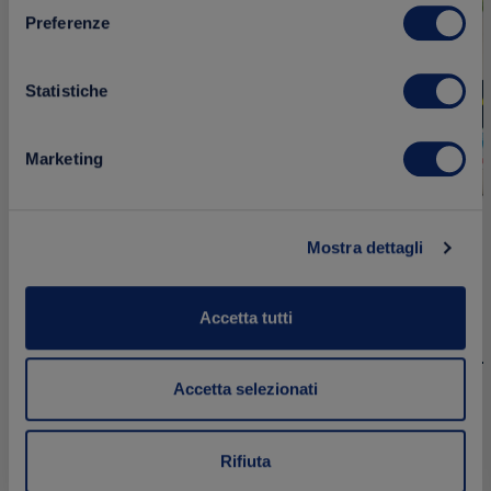
Preferenze
Statistiche
Marketing
Mostra dettagli
Dressing alle erbe fini
Dressing all
Accetta tutti
250 ml
250 ml
Accetta selezionati
2.49 €
2.49 €
Acquista
Rifiuta