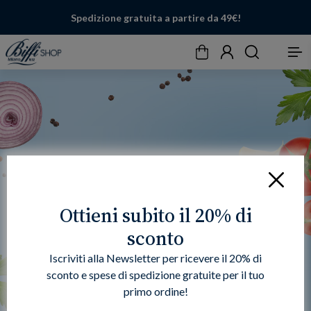
Spedizione gratuita a partire da 49€!
Carrello
Account
Cerca
Menu
Chiudi
Ottieni subito il 20% di
sconto
Iscriviti alla Newsletter per ricevere il 20% di
sconto e spese di spedizione gratuite per il tuo
primo ordine!