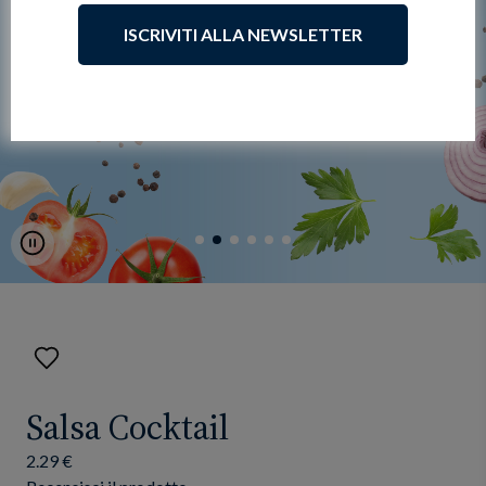
ISCRIVITI ALLA NEWSLETTER
Pause
Aggiungi
ai
preferiti
Salsa Cocktail
2.29 €