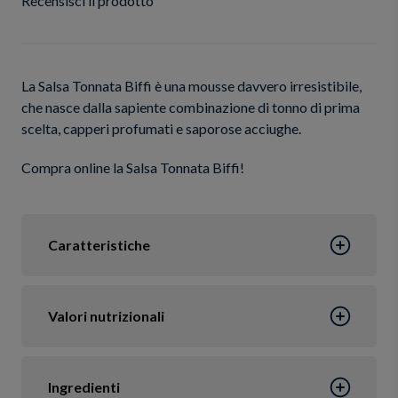
Recensisci il prodotto
La Salsa Tonnata Biffi è una mousse davvero irresistibile,
che nasce dalla sapiente combinazione di tonno di prima
scelta, capperi profumati e saporose acciughe.
Compra online la Salsa Tonnata Biffi!
Caratteristiche
Valori nutrizionali
Ingredienti