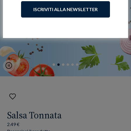
ISCRIVITI ALLA NEWSLETTER
Pause
Aggiungi
ai
preferiti
Salsa Tonnata
2.49 €