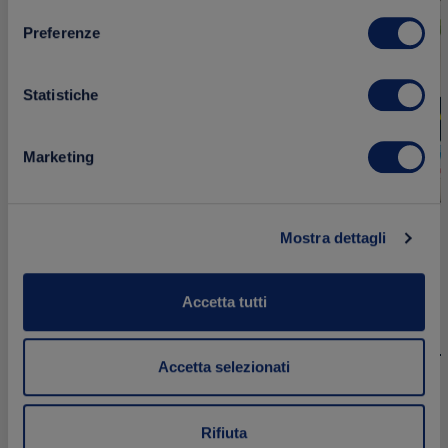
Preferenze
Statistiche
Marketing
Mostra dettagli
Dressing alle erbe fini
Dressing all
Accetta tutti
250 ml
250 ml
Accetta selezionati
2.49 €
2.49 €
Acquista
Rifiuta