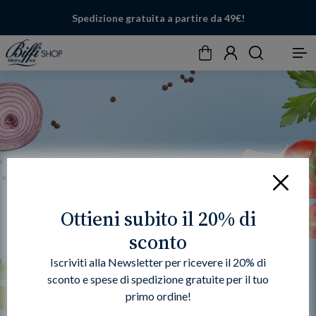
Spedizione gratuita a partire da 49€!
Carrello
Account
Cerca
Menu
Chiudi
Ottieni subito il 20% di
sconto
Iscriviti alla Newsletter per ricevere il 20% di
sconto e spese di spedizione gratuite per il tuo
primo ordine!