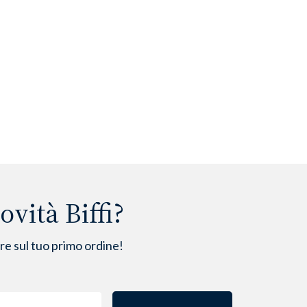
vità Biffi?
are sul tuo primo ordine!