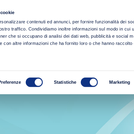
Spedizione gratuita a partire da 49€!
 cookie
Ricerc
rsonalizzare contenuti ed annunci, per fornire funzionalità dei soc
LINEE
FRESCHI
IDEE REGALO
stro traffico. Condividiamo inoltre informazioni sul modo in cui ut
tner che si occupano di analisi dei dati web, pubblicità e social m
e con altre informazioni che ha fornito loro o che hanno raccolto
Preferenze
Statistiche
Marketing