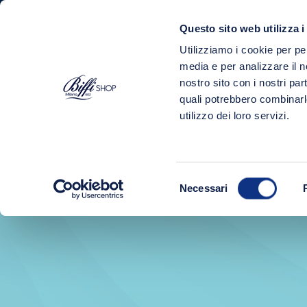
Questo sito web utilizza i
Utilizziamo i cookie per pe
PRODOTTI
media e per analizzare il no
nostro sito con i nostri par
Home
Shop
Best seller
quali potrebbero combinarl
utilizzo dei loro servizi.
Selezione
Necessari
del
consenso