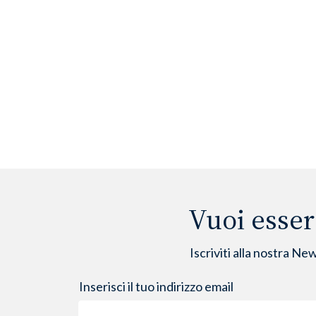
Vuoi esser
Iscriviti alla nostra Ne
Inserisci il tuo indirizzo email