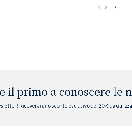
2
1
Next
e il primo a conoscere le no
wsletter! Riceverai uno sconto esclusivo del 20% da utilizz