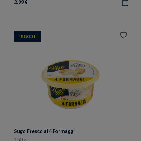
2.99 €
Acquista
Aggiungi
FRESCHI
ai
preferiti
Sugo Fresco ai 4 Formaggi
150 g