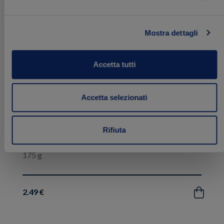
ai
preferiti
Mostra dettagli
Accetta tutti
Accetta selezionati
Rifiuta
Insalata Capricciosa Fresca
175 g
2.49 €
Acquista