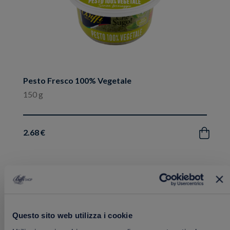
Pesto Fresco 100% Vegetale
150 g
2.68 €
Acquista
Aggiungi
BEST SELLER
ai
preferiti
Questo sito web utilizza i cookie