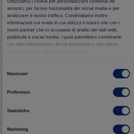
Utilizziamo i cookie per personalizzare contenuti ed
annunci, per fornire funzionalità dei social media e per
analizzare il nostro traffico. Condividiamo inoltre
informazioni sul modo in cui utilizza il nostro sito con i
nostri partner che si occupano di analisi dei dati web,
pubblicità e social media, i quali potrebbero combinarle
con altre informazioni che ha fornito loro o che hanno
raccolto dal suo utilizzo dei loro servizi.
Ragù Vegetale Fresco
Selezione
150 g
Necessari
del
consenso
Preferenze
2.99 €
Acquista
Statistiche
Aggiungi
FRESCHI
Marketing