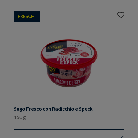
Aggiungi
FRESCHI
ai
preferiti
Sugo Fresco con Radicchio e Speck
150 g