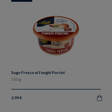
ai
preferiti
Sugo Fresco ai Funghi Porcini
150 g
2.99 €
Acquista