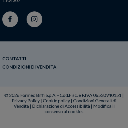
1104307
Facebook
Instagram
CONTATTI
CONDIZIONI DI VENDITA
© 2026 Formec Biffi S.p.A. - Cod.Fisc. e P.IVA 06530940151 |
Privacy Policy
|
Cookie policy
|
Condizioni Generali di
Vendita
|
Dichiarazione di Accessibilità
|
Modifica il
consenso ai cookies