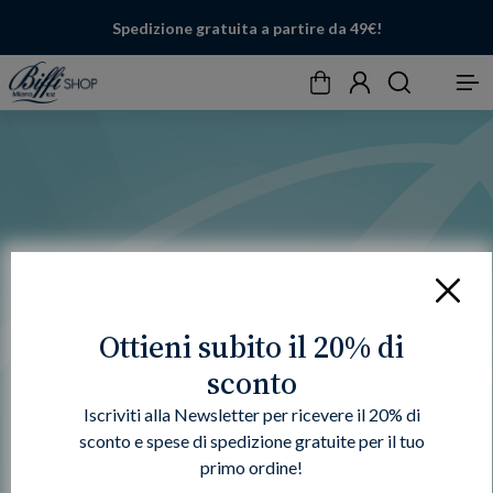
Spedizione gratuita a partire da 49€!
Carrello
Account
Cerca
Menu
Chiudi
Ottieni subito il 20% di
sconto
Iscriviti alla Newsletter per ricevere il 20% di
sconto e spese di spedizione gratuite per il tuo
primo ordine!