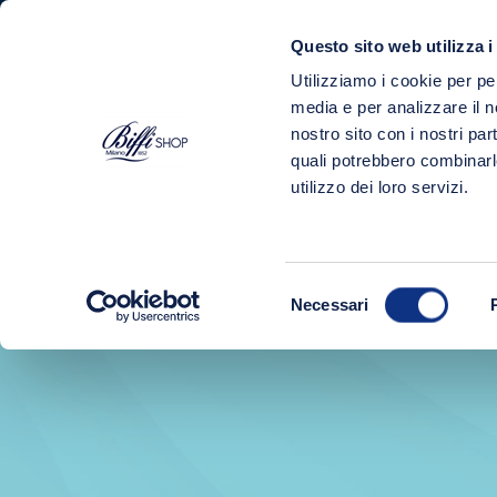
Questo sito web utilizza i
Utilizziamo i cookie per pe
PRODOTTI
media e per analizzare il no
nostro sito con i nostri par
Home
Shop
Conservato
quali potrebbero combinarl
utilizzo dei loro servizi.
Selezione
Necessari
del
consenso