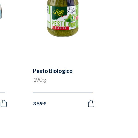
Pesto Biologico
190 g
3.59 €
Acquista
Acquista