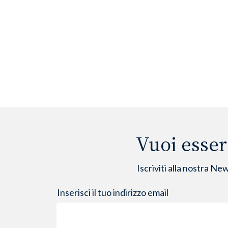
Vuoi esser
Iscriviti alla nostra Ne
Inserisci il tuo indirizzo email