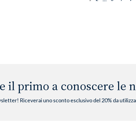
Ne
e il primo a conoscere le no
wsletter! Riceverai uno sconto esclusivo del 20% da utilizz