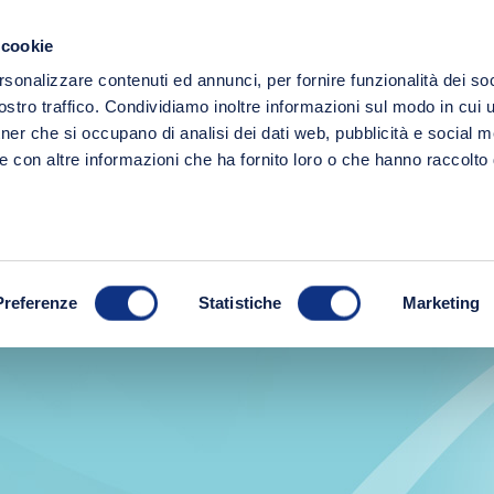
Spedizione gratuita a partire da 49€!
 cookie
Ricerc
rsonalizzare contenuti ed annunci, per fornire funzionalità dei soc
LINEE
FRESCHI
IDEE REGALO
stro traffico. Condividiamo inoltre informazioni sul modo in cui ut
tner che si occupano di analisi dei dati web, pubblicità e social m
e con altre informazioni che ha fornito loro o che hanno raccolto
Preferenze
Statistiche
Marketing